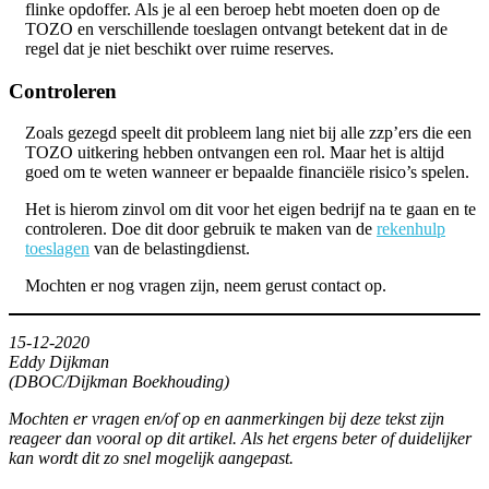
flinke opdoffer. Als je al een beroep hebt moeten doen op de
TOZO en verschillende toeslagen ontvangt betekent dat in de
regel dat je niet beschikt over ruime reserves.
Controleren
Zoals gezegd speelt dit probleem lang niet bij alle zzp’ers die een
TOZO uitkering hebben ontvangen een rol. Maar het is altijd
goed om te weten wanneer er bepaalde financiële risico’s spelen.
Het is hierom zinvol om dit voor het eigen bedrijf na te gaan en te
controleren. Doe dit door gebruik te maken van de
rekenhulp
toeslagen
van de belastingdienst.
Mochten er nog vragen zijn, neem gerust contact op.
15-12-2020
Eddy Dijkman
(DBOC/Dijkman Boekhouding)
Mochten er vragen en/of op en aanmerkingen bij deze tekst zijn
reageer dan vooral op dit artikel. Als het ergens beter of duidelijker
kan wordt dit zo snel mogelijk aangepast.