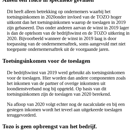
Dit heeft alleen betrekking op ondernemers waarbij het
toetsingsinkomen in 2020onder invloed van de TOZO hoger
uitkomt dan het toetsingsinkomen waarop de toeslagen in 2019
zijn gebaseerd. Dus onder anderen aarvan de winst in 2019 lager
is dan de optelsom van de bedrijfswinst en de TOZO uitkering in
2020. Bijvoorbeeld wanneer de winst in 2019 laag is door
toepassing van de ondernemersaftrek, soms aangevuld met niet
toegepaste ondernemersaftrek uit de voorgaande jaren.
Toetsingsinkomen voor de toeslagen
De bedrijfswinst van 2019 werd gebruikt als toetsingsinkomen
voor de toeslagen. Hier worden dan andere componenten zoals
het inkomen van de partner of overige inkomsten uit
loondienstverband nog bij opgeteld. Op basis van dit
toetsingsinkomen zijn de toeslagen van 2020 berekend.
Na afloop van 2020 volgt echter nog de nacalculatie en bij een
gestegen inkomen wordt het teveel aan uitgekeerde toeslagen
teruggevorderd.
Tozo is geen opbrengst van het bedrijf.