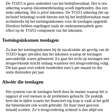
De TOZO is geen onderdeel van het bedrijfsresultaat. Het is een
uitkering waarop inkomstenbelasting wordt ingehouden, dus een
netto uitkering. Het is privé inkomen. De TOZO uitkering (let op:
inclusief belasting) wordt hierom niet bij het bedrijfsresultaat maar
rechtstreeks bij het toetsingsinkomen voor de toeslagen opgeteld.
Hierdoor hebben regelingen zoals de ondernemersaftrek geen
effect op de TOZO component van het inkomen.
Toetsingsinkomen toeslagen
Zo kan het toetsingsinkomen bij de nacalculatie als gevolg van de
TOZO hoger uitvallen dan het inkomen waarop de toeslagen
aanvankelijk waren gebaseerd. En gaat het recht op toeslagen met
terugwerkende kracht omlaag waardoor een terugvordering volgt.
Dit kan gaan over enkele honderden euro’s per maand en dus
soms duizenden per jaar.
Alwéér die toeslagen
Het systeem van de toeslagen heeft door de manier waarop het is
opgezet al veel mensen in de problemen gebracht. De praktijk
leert dat in tijden waarin het financieel erg krap is vaak al het geld
dat binnenkomt ook wordt gebruikt. De huur moet gewoon
betaald worden. Zo’n terugvordering achteraf is dan altijd een